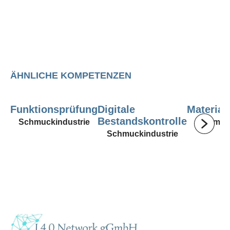
ÄHNLICHE KOMPETENZEN
Funktionsprüfung
Digitale
Material
Bestandskontrolle
Schmuckindustrie
Schmuck
Schmuckindustrie