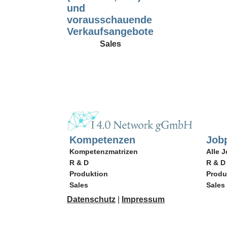
und
vorausschauende
Verkaufsangebote
Sales
Kompetenzen
Jobp
Kompetenzmatrizen
Alle J
R & D
R & D
Produktion
Produ
Sales
Sales
Datenschutz
|
Impressum