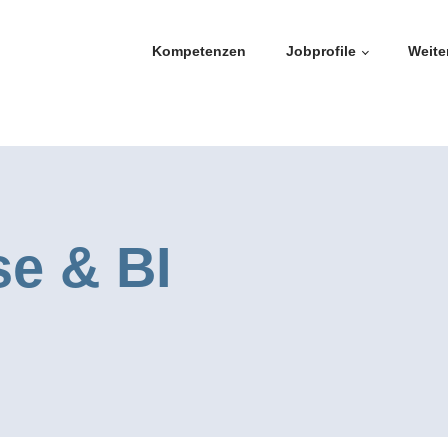
Kompetenzen
Jobprofile
Weite
e & BI