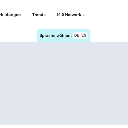
rbildungen
Trends
I4.0 Network
Sprache wählen:
DE
EN