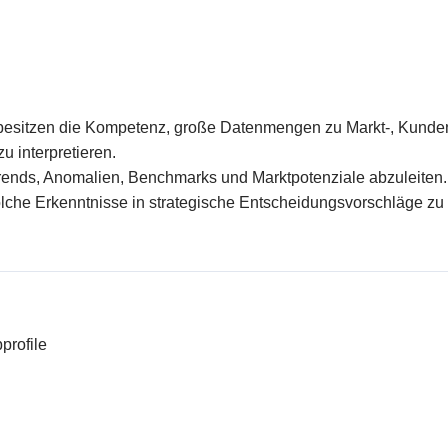
besitzen die Kompetenz, große Datenmengen zu Markt-, Kunden
u interpretieren.
Trends, Anomalien, Benchmarks und Marktpotenziale abzuleiten.
lche Erkenntnisse in strategische Entscheidungsvorschläge zu 
profile