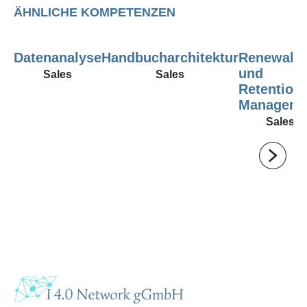
ÄHNLICHE KOMPETENZEN
Datenanalyse
Handbucharchitektur
Renewal-
und
Sales
Sales
Retention-
Manageme
Sales