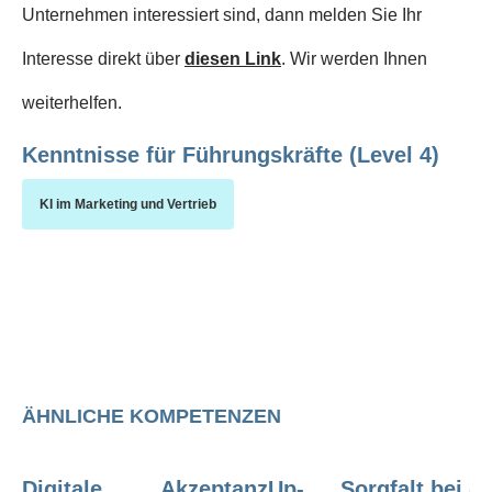
Unternehmen interessiert sind, dann melden Sie Ihr
Interesse direkt über
diesen Link
. Wir werden Ihnen
weiterhelfen.
Kenntnisse für Führungskräfte (Level 4)
KI im Marketing und Vertrieb
ÄHNLICHE KOMPETENZEN
Digitale
Akzeptanz
Up-
Sorgfalt bei d