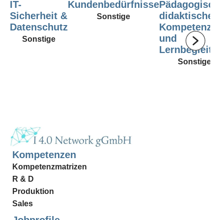
IT-
Kundenbedürfnisse
Pädagogisch
Sicherheit &
didaktische
Sonstige
Datenschutz
Kompetenz
und
Sonstige
Lernbegleitu
Sonstige
Kompetenzen
Kompetenzmatrizen
R & D
Produktion
Sales
Jobprofile