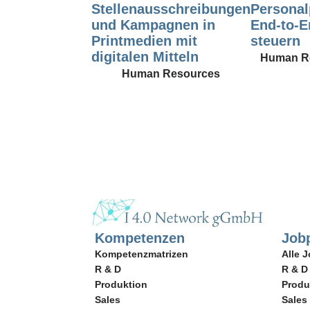
Stellenausschreibungen
Personal
und Kampagnen in
End-to-E
Printmedien mit
steuern
digitalen Mitteln
Human R
Human Resources
Kompetenzen
Jobp
Kompetenzmatrizen
Alle J
R & D
R & D
Produktion
Produ
Sales
Sales