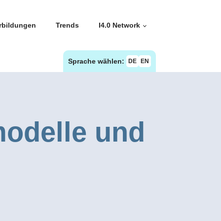
rbildungen
Trends
I4.0 Network
Sprache wählen:
DE
EN
modelle und