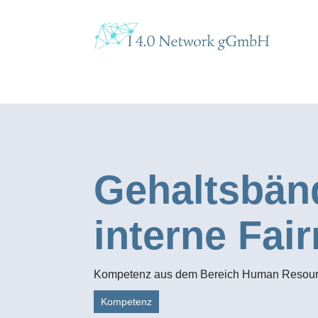
Gehaltsbän
interne Fai
Kompetenz aus dem Bereich Human Resou
Kompetenz