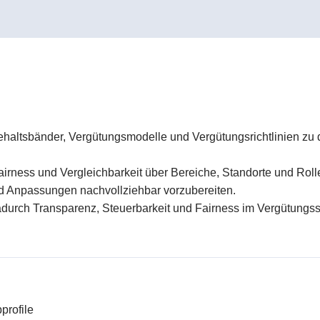
haltsbänder, Vergütungsmodelle und Vergütungsrichtlinien zu de
Fairness und Vergleichbarkeit über Bereiche, Standorte und Rol
d Anpassungen nachvollziehbar vorzubereiten.
adurch Transparenz, Steuerbarkeit und Fairness im Vergütungss
profile