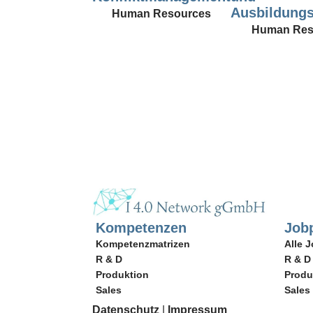
Ausbildung
Human Resources
Human Res
Kompetenzen
Jobp
Kompetenzmatrizen
Alle J
R & D
R & D
Produktion
Produ
Sales
Sales
Datenschutz
|
Impressum