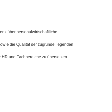
nz über personalwirtschaftliche
wie die Qualität der zugrunde liegenden
r HR und Fachbereiche zu übersetzen.