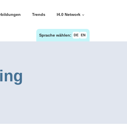
rbildungen
Trends
I4.0 Network
Sprache wählen:
DE
EN
ing