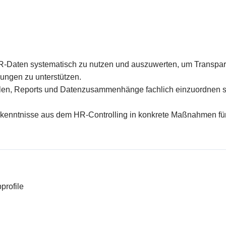
R-Daten systematisch zu nutzen und auszuwerten, um Transpare
ungen zu unterstützen.
hlen, Reports und Datenzusammenhänge fachlich einzuordnen so
rkenntnisse aus dem HR-Controlling in konkrete Maßnahmen fü
profile