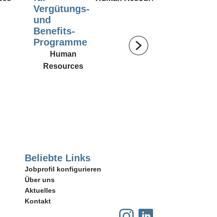
Vergütungs-
Humanisie
und
Human Reso
Benefits-
Programme
Human
Resources
Beliebte Links
Jobprofil konfigurieren
Über uns
Aktuelles
Kontakt