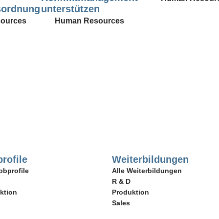
sordnung
unterstützen
ources
Human Resources
rofile
Weiterbildungen
obprofile
Alle Weiterbildungen
R & D
ktion
Produktion
Sales