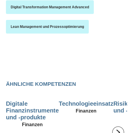
Digital Transformation Management Advanced
Lean Management und Prozessoptimierung
ÄHNLICHE KOMPETENZEN
Digitale
Technologieeinsatz
Risik
Finanzinstrumente
und -p
Finanzen
und -produkte
Finanzen