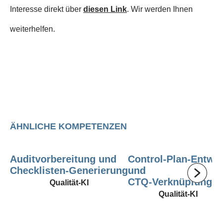
Interesse direkt über
diesen Link
. Wir werden Ihnen
weiterhelfen.
ÄHNLICHE KOMPETENZEN
Auditvorbereitung und
Control‑Plan‑Entwu
Checklisten‑Generierung
und
CTQ‑Verknüpfung
Qualität-KI
Qualität-KI