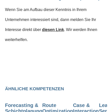
Wenn Sie am Aufbau dieser Kenntnis in Ihrem
Unternehmen interessiert sind, dann melden Sie Ihr
Interesse direkt über
diesen Link
. Wir werden Ihnen
weiterhelfen.
ÄHNLICHE KOMPETENZEN
Forecasting &
Route
Case &
Lean
Schichtplanung
Optimization
Interaction
Servi