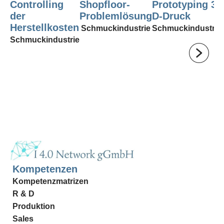
Controlling
Shopfloor-
Prototyping 3-
der
Problemlösung
D-Druck
Herstellkosten
Schmuckindustrie
Schmuckindustrie
Schmuckindustrie
Kompetenzen
Kompetenzmatrizen
R & D
Produktion
Sales