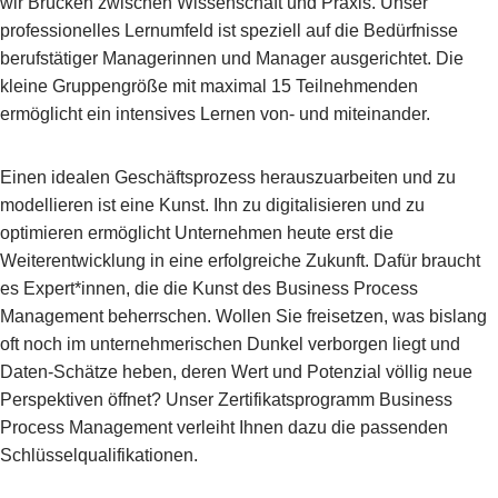
wir Brücken zwischen Wissenschaft und Praxis. Unser
professionelles Lernumfeld ist speziell auf die Bedürfnisse
berufstätiger Managerinnen und Manager ausgerichtet. Die
kleine Gruppengröße mit maximal 15 Teilnehmenden
ermöglicht ein intensives Lernen von- und miteinander.
Einen idealen Geschäftsprozess herauszuarbeiten und zu
modellieren ist eine Kunst. Ihn zu digitalisieren und zu
optimieren ermöglicht Unternehmen heute erst die
Weiterentwicklung in eine erfolgreiche Zukunft. Dafür braucht
es Expert*innen, die die Kunst des Business Process
Management beherrschen. Wollen Sie freisetzen, was bislang
oft noch im unternehmerischen Dunkel verborgen liegt und
Daten-Schätze heben, deren Wert und Potenzial völlig neue
Perspektiven öffnet? Unser Zertifikatsprogramm Business
Process Management verleiht Ihnen dazu die passenden
Schlüsselqualifikationen.