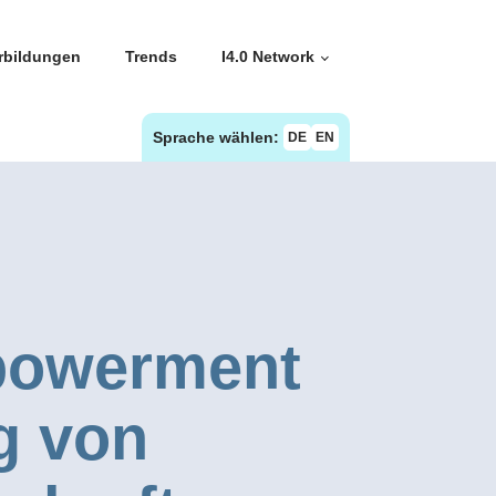
rbildungen
Trends
I4.0 Network
Sprache wählen:
DE
EN
mpowerment
g von