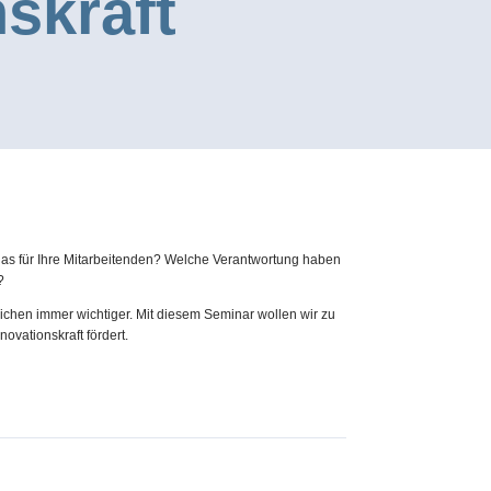
skraft
t das für Ihre Mitarbeitenden? Welche Verantwortung haben
?
hen immer wichtiger. Mit diesem Seminar wollen wir zu
ovationskraft fördert.