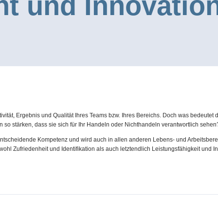
 und Innovation
tivität, Ergebnis und Qualität Ihres Teams bzw. Ihres Bereichs. Doch was bedeute
so stärken, dass sie sich für Ihr Handeln oder Nichthandeln verantwortlich sehen
tscheidende Kompetenz und wird auch in allen anderen Lebens- und Arbeitsbereic
l Zufriedenheit und Identifikation als auch letztendlich Leistungsfähigkeit und Inn