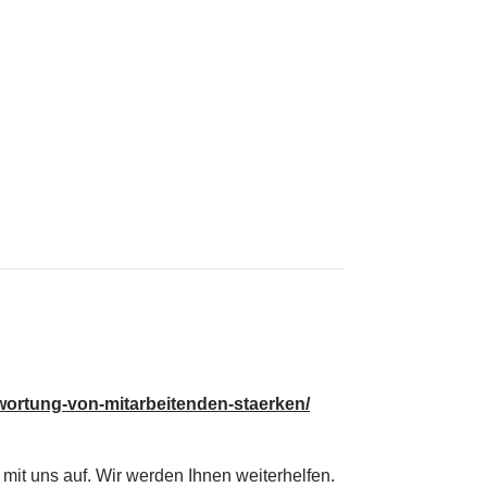
wortung-von-mitarbeitenden-staerken/
mit uns auf. Wir werden Ihnen weiterhelfen.