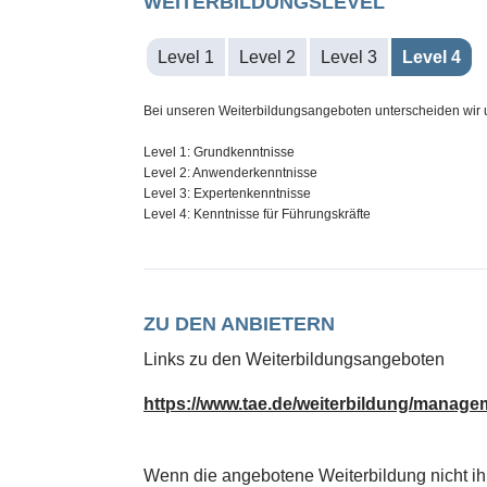
WEITERBILDUNGSLEVEL
Level 1
Level 2
Level 3
Level 4
Bei unseren Weiterbildungsangeboten unterscheiden wir u
Level 1: Grundkenntnisse
Level 2: Anwenderkenntnisse
Level 3: Expertenkenntnisse
Level 4: Kenntnisse für Führungskräfte
ZU DEN ANBIETERN
Links zu den Weiterbildungsangeboten
https://www.tae.de/weiterbildung/manage
Wenn die angebotene Weiterbildung nicht ih