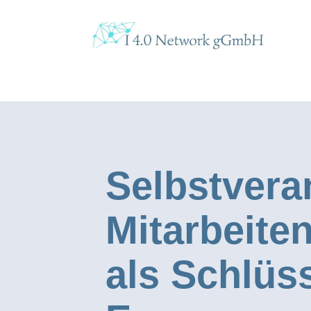
Selbstvera
Mitarbeit
als Schlüs