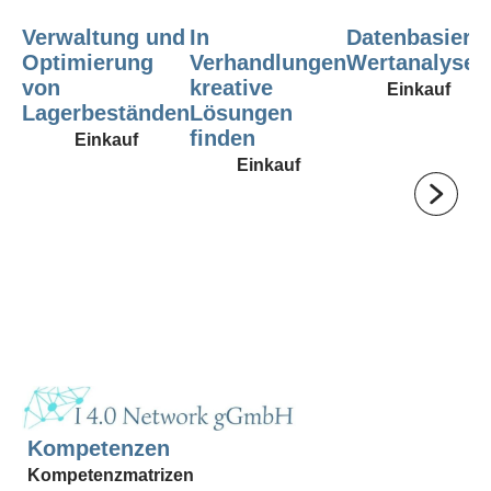
Verwaltung und
In
Datenbasierte
Optimierung
Verhandlungen
Wertanalyse
von
kreative
Einkauf
Lagerbeständen
Lösungen
finden
Einkauf
Einkauf
Kompetenzen
Kompetenzmatrizen