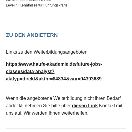
Level 4: Kenntnisse für Führungskräfte
ZU DEN ANBIETERN
Links zu den Weiterbildungsangeboten
https://www.haufe-akademie.de/future-jobs-
classes/data-analyst?
akttyp=direkt&aktnr=84834&wnr=04393689
Wenn die angebotene Weiterbildung nicht ihren Bedarf
abdeckt, nehmen Sie bitte über
diesen Link
Kontakt mit
uns auf. Wir werden Ihnen weiterhelfen.