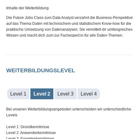
Inhalte der Weiterbildung
Die Future Jobs Class zum Data Analyst verzahnt die Business-Perspektive
auf das Thema Daten mit technischem und statistischem Know-how für die
praktische Umsetzung von Datenanalysen. Sie vermittelt dir umfangreiches
Wissen und macht dich zum:zur Fachexpert:in für alle Daten-Themen.
WEITERBILDUNGSLEVEL
Level 1
Level 2
Level 3
Level 4
Bei unseren Weiterbildungsangeboten unterscheiden wir unterschiedliche
Levels
Level 1: Grundkenntnisse
Level 2: Anwenderkenntnisse
Level 3: Expertenkenntnisse