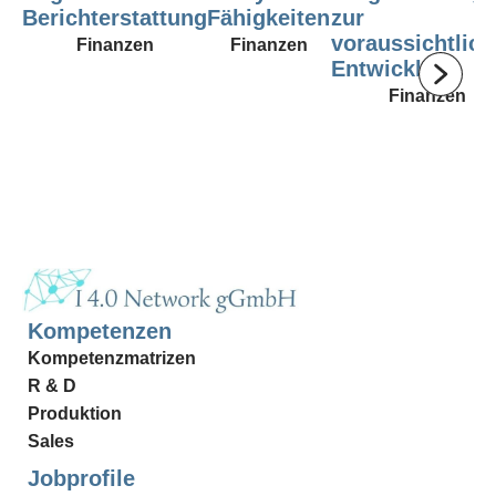
Berichterstattung
Fähigkeiten
zur
voraussichtlic
Finanzen
Finanzen
Entwicklung
Finanzen
Kompetenzen
Kompetenzmatrizen
R & D
Produktion
Sales
Jobprofile