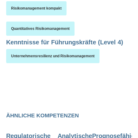
Risikomanagement kompakt
Quantitatives Risikomanagement
Kenntnisse für Führungskräfte (Level 4)
Unternehmensresilienz und Risikomanagement
ÄHNLICHE KOMPETENZEN
Regulatorische
Analytische
Prognosefähigk