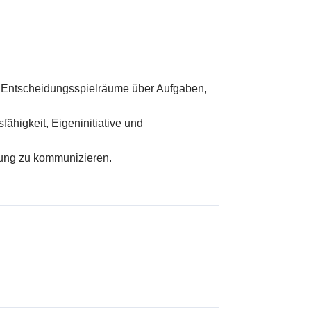
 Entscheidungsspielräume über Aufgaben,
higkeit, Eigeninitiative und
ung zu kommunizieren.