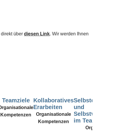
 direkt über
diesen Link
. Wir werden Ihnen
Teamziele
Kollaboratives
Selbstorganisation
Erarbeiten
und
Organisationale
Selbstverantwortun
Organisationale
Kompetenzen
im Team
Kompetenzen
Organisationale