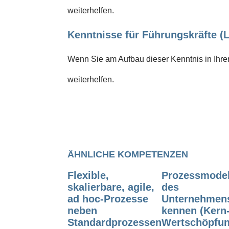
weiterhelfen.
Kenntnisse für Führungskräfte (L
Wenn Sie am Aufbau dieser Kenntnis in Ihrem
weiterhelfen.
ÄHNLICHE KOMPETENZEN
Flexible,
Prozessmodel
skalierbare, agile,
des
ad hoc-Prozesse
Unternehmen
neben
kennen (Kern
Standardprozessen
Wertschöpfun