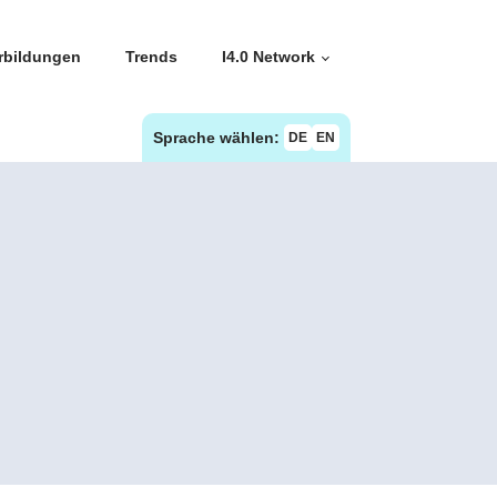
rbildungen
Trends
I4.0 Network
Sprache wählen:
DE
EN