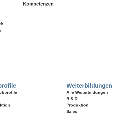
Kompetenzen
le
n
rofile
Weiterbildungen
obprofile
Alle Weiterbildungen
R & D
ktion
Produktion
Sales