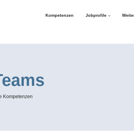
Kompetenzen
Jobprofile
Weite
Teams
le Kompetenzen