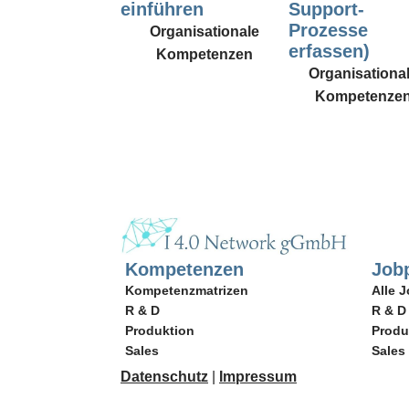
einführen
Support-
Prozesse
Organisationale
erfassen)
Kompetenzen
Organisationa
Kompetenze
Kompetenzen
Jobp
Kompetenzmatrizen
Alle J
R & D
R & D
Produktion
Produ
Sales
Sales
Datenschutz
|
Impressum