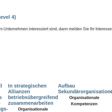
evel 4)
 Unternehmen interessiert sind, dann melden Sie Ihr Interesse
l
In strategischen
Aufbau
Allianzen
Sekundärorganisation
s
betriebsübergreifend
Organisationale
-
zusammenarbeiten
Kompetenzen
gs-
Organisationale