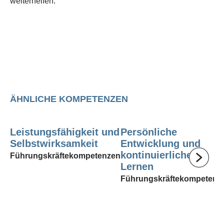
weiterhelfen.
ÄHNLICHE KOMPETENZEN
Leistungsfähigkeit und
Persönliche
Selbstwirksamkeit
Entwicklung und
kontinuierliches
Führungskräftekompetenzen
Lernen
Führungskräftekompetenz