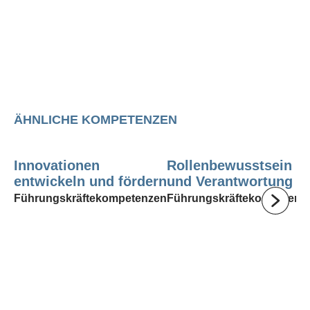
ÄHNLICHE KOMPETENZEN
Innovationen
Rollenbewusstsein
entwickeln und fördern
und Verantwortung
Führungskräftekompetenzen
Führungskräftekompetenz