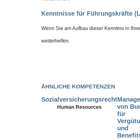
Kenntnisse für Führungskräfte (L
Wenn Sie am Aufbau dieser Kenntnis in Ihrem
weiterhelfen.
ÄHNLICHE KOMPETENZEN
Sozialversicherungsrecht
Manag
von Bu
Human Resources
für
Vergüt
und
Benefit