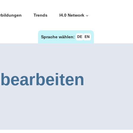
rbildungen
Trends
I4.0 Network
Sprache wählen:
DE
EN
 bearbeiten