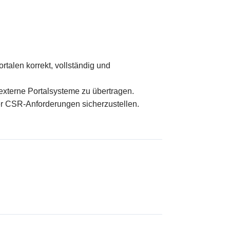
alen korrekt, vollständig und
 externe Portalsysteme zu übertragen.
er CSR-Anforderungen sicherzustellen.