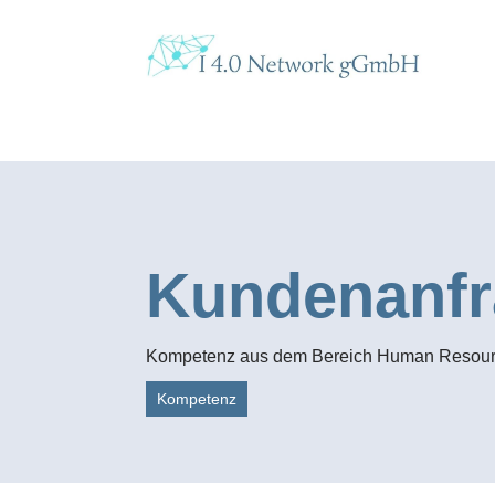
Kundenanfra
Kompetenz aus dem Bereich Human Resou
Kompetenz